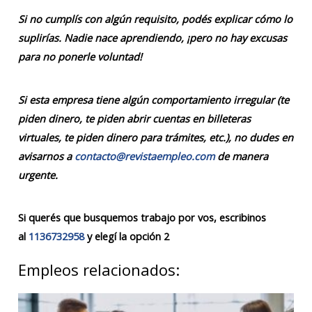
Si no cumplís con algún requisito, podés explicar cómo lo
suplirías. Nadie nace aprendiendo, ¡pero no hay excusas
para no ponerle voluntad!
Si esta empresa tiene algún comportamiento irregular (te
piden dinero, te piden abrir cuentas en billeteras
virtuales, te piden dinero para trámites, etc.), no dudes en
avisarnos a
contacto@revistaempleo.com
de manera
urgente.
Si querés que busquemos trabajo por vos, escribinos
al
1136732958
y elegí la opción 2
Empleos relacionados: