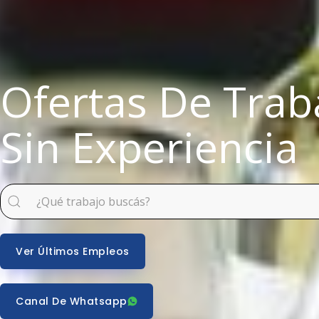
Ofertas De Trab
Sin Experiencia
Ver Últimos Empleos
Canal De Whatsapp