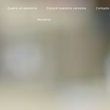
Quiero un asesor/a
Conocé nuestros servicios
Contacto
Nosotros