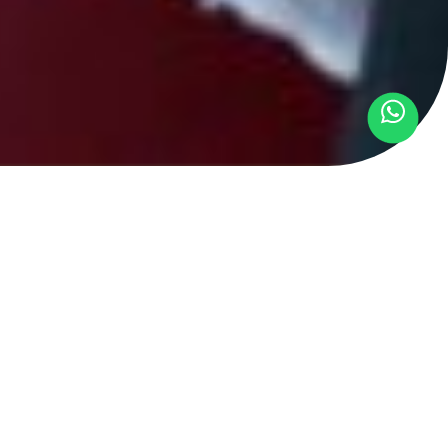
r oficial