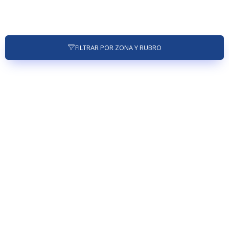
FILTRAR POR ZONA Y RUBRO