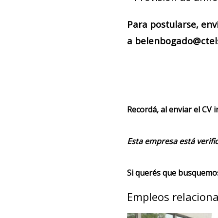
Para postularse, env
a belenbogado@ctels
Recordá, al enviar el CV 
Esta empresa está verifi
Si querés que busquemos 
Empleos relacion