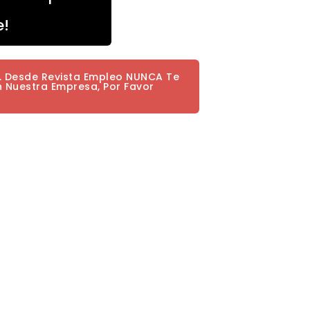
e!
a. Desde Revista Empleo NUNCA Te
n Nuestra Empresa, Por Favor