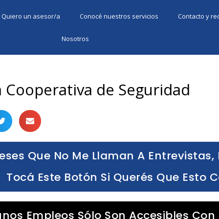
Quiero un asesor/a
Conocé nuestros servicios
Contacto y r
Nosotros
a Cooperativa de Seguridad
eses Que No Me Llaman A Entrevistas, 
Tocá Este Botón Si Querés Que Esto 
unos Empleos Sólo Son Accesibles Con 