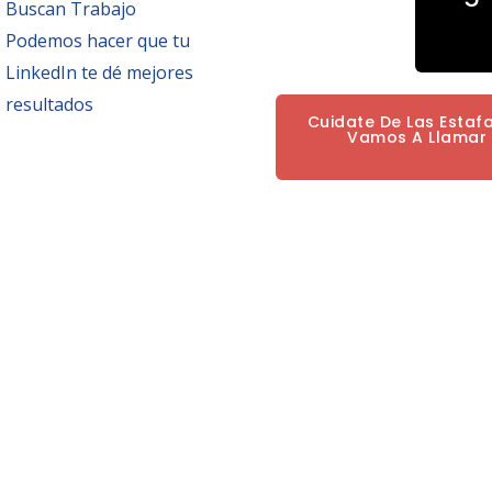
Buscan Trabajo
Podemos hacer que tu
LinkedIn te dé mejores
resultados
Cuidate De Las Estaf
Vamos A Llamar P