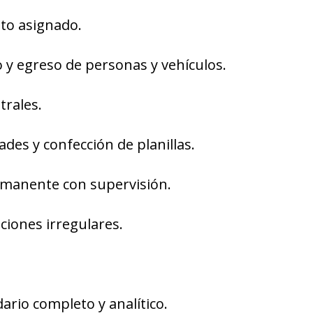
sto asignado.
o y egreso de personas y vehículos.
trales.
des y confección de planillas.
manente con supervisión.
ciones irregulares.
ario completo y analítico.