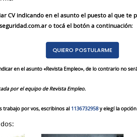
iar CV indicando en el asunto el puesto al que te
eguridad.com.ar o tocá el botón a continuación:
QUIERO POSTULARME
indicar en el asunto «Revista Empleo», de lo contrario no se
cada por el equipo de Revista Empleo.
trabajo por vos, escribinos al
1136732958
y elegí la opción
ados: