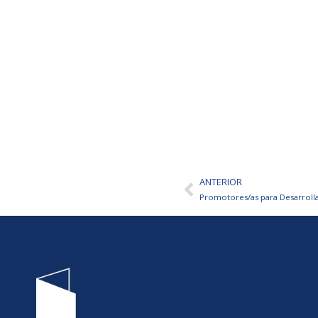
ANTERIOR
Ant
Promotores/as para Desarrolla