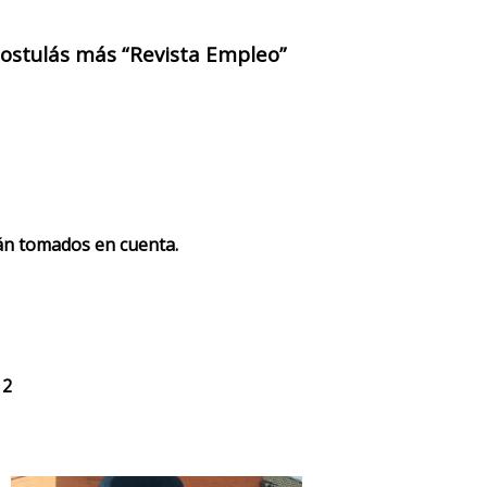
 postulás más “Revista Empleo”
rán tomados en cuenta.
 2