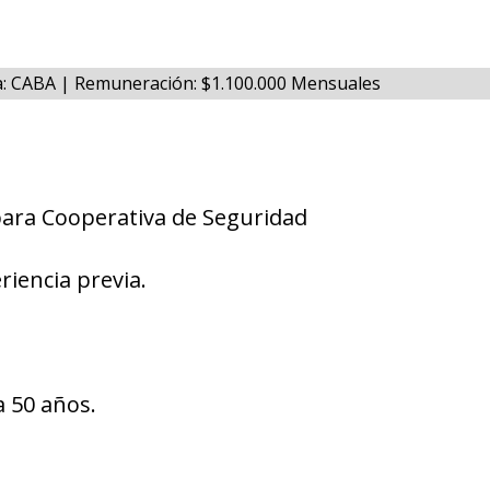
na: CABA | Remuneración: $1.100.000 Mensuales
para Cooperativa de Seguridad
riencia previa.
 50 años.