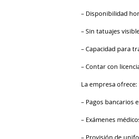
– Disponibilidad hor
– Sin tatuajes visibl
– Capacidad para tr
– Contar con licenci
La empresa ofrece:
– Pagos bancarios 
– Exámenes médicos 
– Provisión de unif