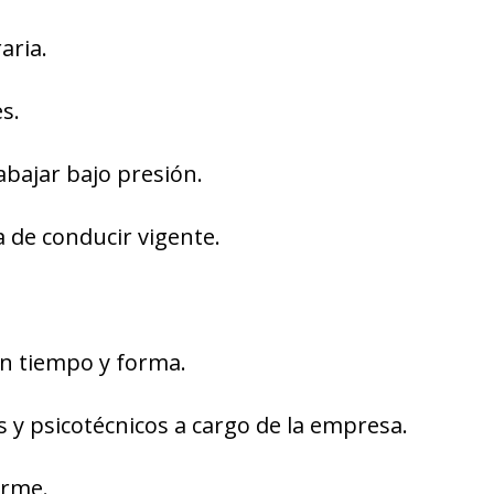
aria.
es.
abajar bajo presión.
a de conducir vigente.
en tiempo y forma.
y psicotécnicos a cargo de la empresa.
orme.