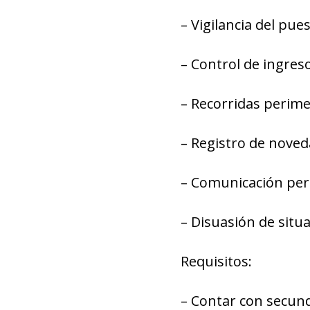
– Vigilancia del pue
– Control de ingres
– Recorridas perime
– Registro de noveda
– Comunicación per
– Disuasión de situa
Requisitos:
– Contar con secund