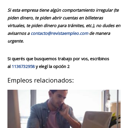
Si esta empresa tiene algún comportamiento irregular (te
piden dinero, te piden abrir cuentas en billeteras
virtuales, te piden dinero para trámites, etc.), no dudes en
avisarnos a
contacto@revistaempleo.com
de manera
urgente.
Si querés que busquemos trabajo por vos, escribinos
al
1136732958
y elegí la opción 2
Empleos relacionados: