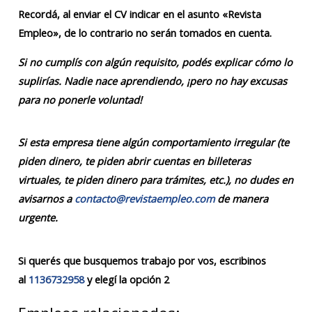
Recordá, al enviar el CV indicar en el asunto «Revista
Empleo», de lo contrario no serán tomados en cuenta.
Si no cumplís con algún requisito, podés explicar cómo lo
suplirías. Nadie nace aprendiendo, ¡pero no hay excusas
para no ponerle voluntad!
Si esta empresa tiene algún comportamiento irregular (te
piden dinero, te piden abrir cuentas en billeteras
virtuales, te piden dinero para trámites, etc.), no dudes en
avisarnos a
contacto@revistaempleo.com
de manera
urgente.
Si querés que busquemos trabajo por vos, escribinos
al
1136732958
y elegí la opción 2