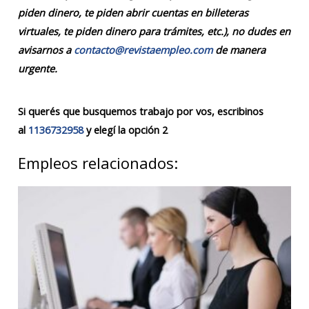
piden dinero, te piden abrir cuentas en billeteras
virtuales, te piden dinero para trámites, etc.), no dudes en
avisarnos a
contacto@revistaempleo.com
de manera
urgente.
Si querés que busquemos trabajo por vos, escribinos
al
1136732958
y elegí la opción 2
Empleos relacionados: