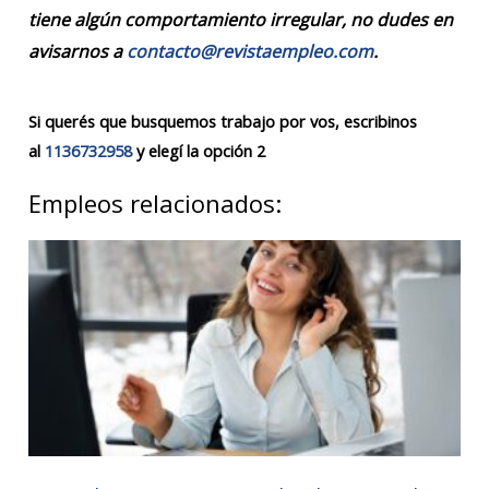
tiene algún comportamiento irregular, no dudes en
avisarnos a
contacto@revistaempleo.com
.
Si querés que busquemos trabajo por vos, escribinos
al
1136732958
y elegí la opción 2
Empleos relacionados: