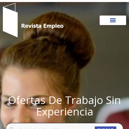
Ir
al
contenido
Ofertas De Trabajo Sin
Experiencia