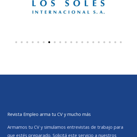
Revista Empleo arma tu CV y mucho más
Armamos tu CV y simulamos entrevistas de trabajo para
que estés preparado. Solicitá este servicio a nuestros