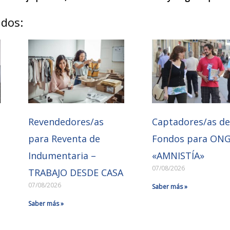
ados:
Revendedores/as
Captadores/as d
para Reventa de
Fondos para ON
Indumentaria –
«AMNISTÍA»
07/08/2026
TRABAJO DESDE CASA
07/08/2026
Saber más »
Saber más »