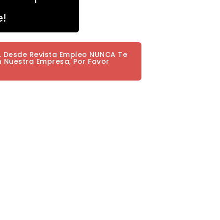
e!
a. Desde Revista Empleo NUNCA Te
n Nuestra Empresa, Por Favor