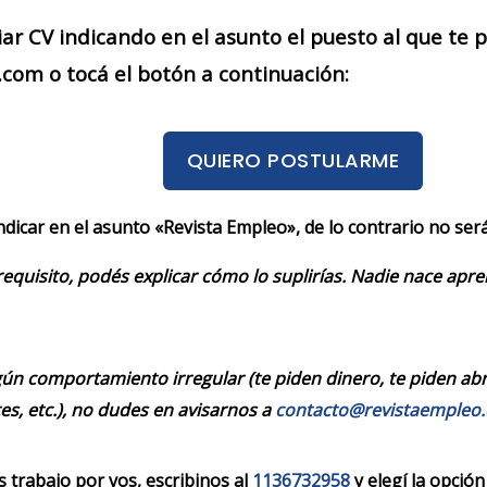
iar CV indicando en el asunto el puesto al que te
com o tocá el botón a continuación:
QUIERO POSTULARME
indicar en el asunto «Revista Empleo», de lo contrario no se
requisito, podés explicar cómo lo suplirías. Nadie nace apr
ún comportamiento irregular (te piden dinero, te piden abrir
es, etc.), no dudes en avisarnos a
contacto@revistaempleo
trabajo por vos, escribinos al
1136732958
y elegí la opción