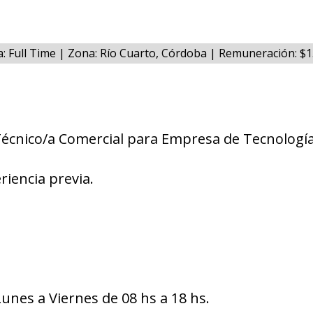
a: Full Time | Zona: Río Cuarto, Córdoba | Remuneración: $
Técnico/a Comercial para Empresa de Tecnologí
riencia previa.
Lunes a Viernes de 08 hs a 18 hs.