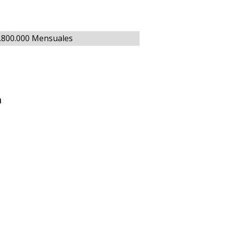
1.800.000 Mensuales
a