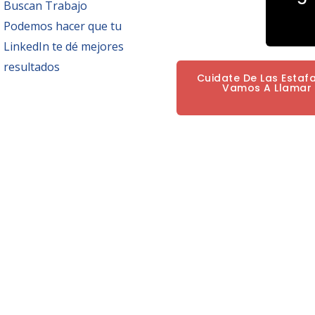
Buscan Trabajo
Podemos hacer que tu
LinkedIn te dé mejores
resultados
Cuidate De Las Estaf
Vamos A Llamar P