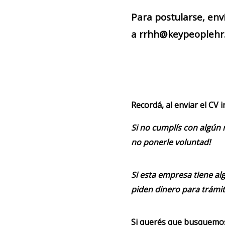
Para postularse, env
a rrhh@keypeoplehr.
Recordá, al enviar el CV 
Si no cumplís con algún 
no ponerle voluntad!
Si esta empresa tiene alg
piden dinero para trámit
Si querés que busquemos 