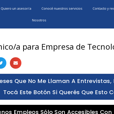
Quiero un asesor/a
Conocé nuestros servicios
Contacto y r
Nosotros
nico/a para Empresa de Tecnol
eses Que No Me Llaman A Entrevistas, 
Tocá Este Botón Si Querés Que Esto 
unos Empleos Sólo Son Accesibles Con 