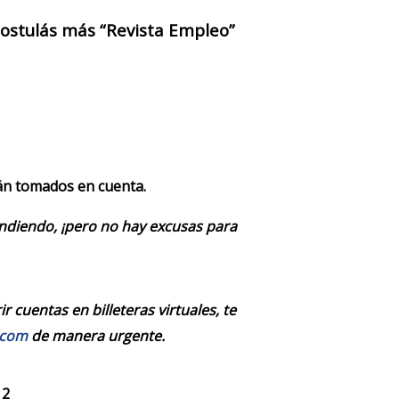
 postulás más “Revista Empleo”
rán tomados en cuenta.
endiendo, ¡pero no hay excusas para
 cuentas en billeteras virtuales, te
.com
de manera urgente.
 2