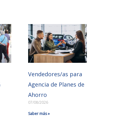
e
Vendedores/as para
G
Agencia de Planes de
Ahorro
07/08/2026
Saber más »