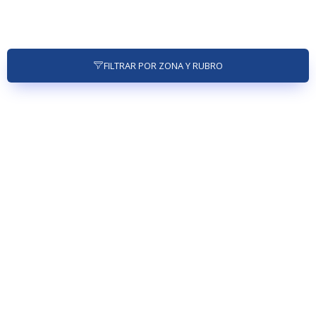
FILTRAR POR ZONA Y RUBRO