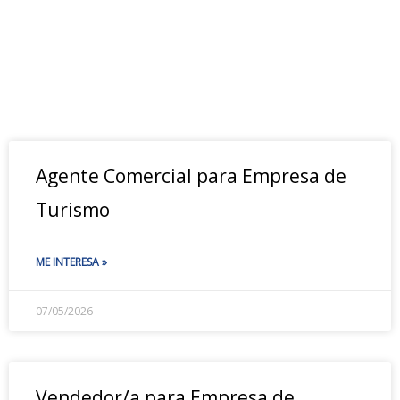
Agente Comercial para Empresa de
Turismo
ME INTERESA »
07/05/2026
Vendedor/a para Empresa de