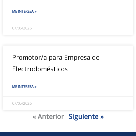
ME INTERESA »
07/05/2026
Promotor/a para Empresa de
Electrodomésticos
ME INTERESA »
07/05/2026
« Anterior
Siguiente »