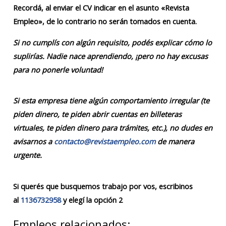
Recordá, al enviar el CV indicar en el asunto «Revista
Empleo», de lo contrario no serán tomados en cuenta.
Si no cumplís con algún requisito, podés explicar cómo lo
suplirías. Nadie nace aprendiendo, ¡pero no hay excusas
para no ponerle voluntad!
Si esta empresa tiene algún comportamiento irregular (te
piden dinero, te piden abrir cuentas en billeteras
virtuales, te piden dinero para trámites, etc.), no dudes en
avisarnos a
contacto@revistaempleo.com
de manera
urgente.
Si querés que busquemos trabajo por vos, escribinos
al
1136732958
y elegí la opción 2
Empleos relacionados: