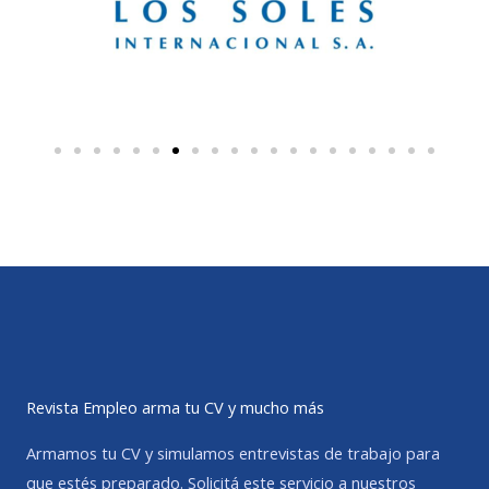
Revista Empleo arma tu CV y mucho más
Armamos tu CV y simulamos entrevistas de trabajo para
que estés preparado. Solicitá este servicio a nuestros