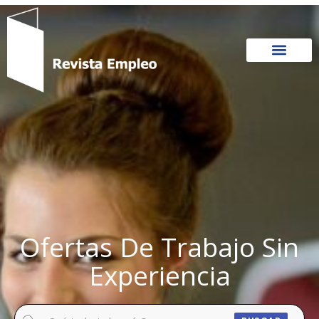
Ir
al
contenido
Ofertas De Trabajo Sin
Experiencia