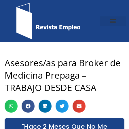
Ir
al
contenido
Asesores/as para Broker de
Medicina Prepaga –
TRABAJO DESDE CASA
"Hace 2 Meses Que No Me