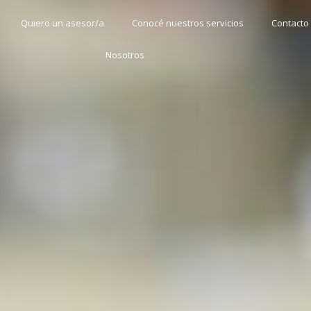
Quiero un asesor/a
Conocé nuestros servicios
Contacto
Nosotros