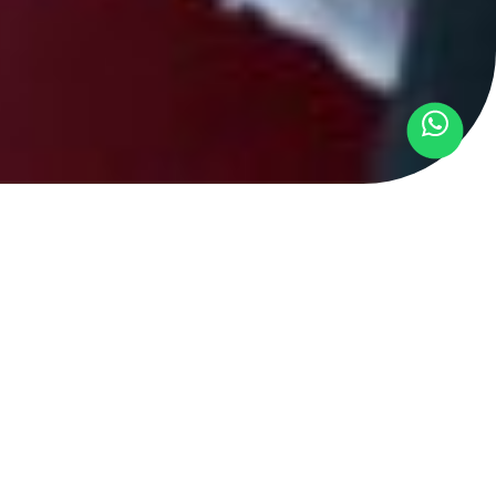
r oficial