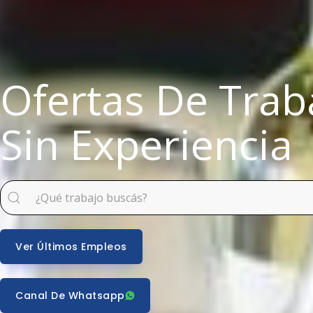
Ofertas De Trab
Sin Experiencia
Ver Últimos Empleos
Canal De Whatsapp