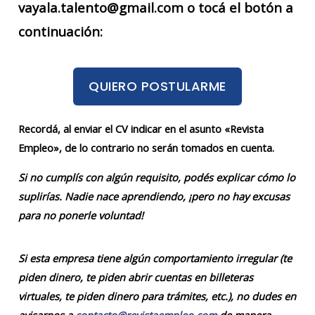
vayala.talento@gmail.com o tocá el botón a
continuación:
QUIERO POSTULARME
Recordá, al enviar el CV indicar en el asunto «Revista
Empleo», de lo contrario no serán tomados en cuenta.
Si no cumplís con algún requisito, podés explicar cómo lo
suplirías. Nadie nace aprendiendo, ¡pero no hay excusas
para no ponerle voluntad!
Si esta empresa tiene algún comportamiento irregular (te
piden dinero, te piden abrir cuentas en billeteras
virtuales, te piden dinero para trámites, etc.), no dudes en