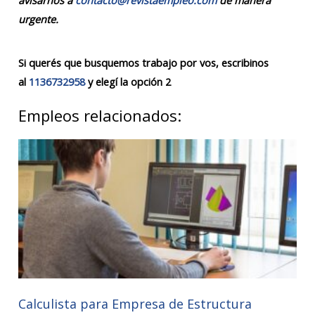
avisarnos a
contacto@revistaempleo.com
de manera
urgente.
Si querés que busquemos trabajo por vos, escribinos
al
1136732958
y elegí la opción 2
Empleos relacionados:
Calculista para Empresa de Estructura