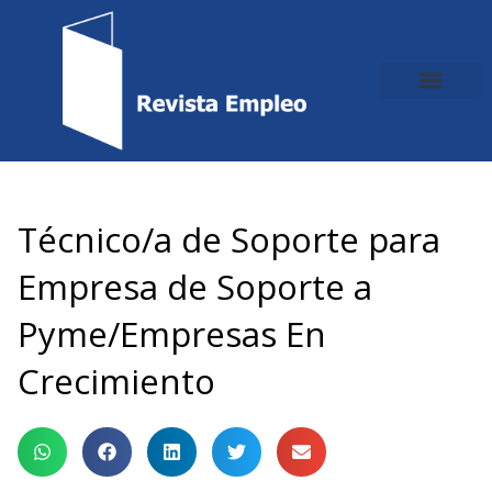
Ir
al
contenido
Técnico/a de Soporte para
Empresa de Soporte a
Pyme/Empresas En
Crecimiento