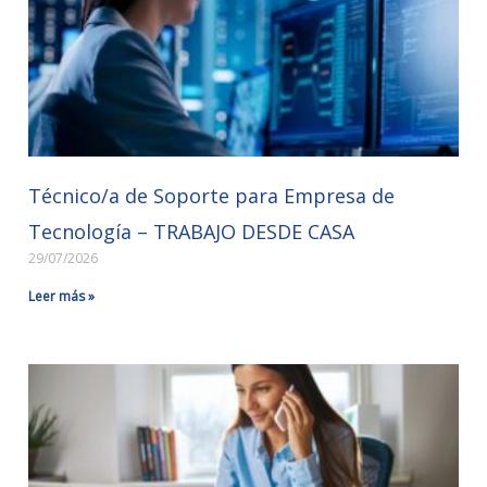
Técnico/a de Soporte para Empresa de
Tecnología – TRABAJO DESDE CASA
29/07/2026
Leer más »