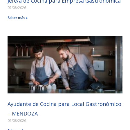
Jefe/a de Cocina para Empresa Gastronómica
07/08/2026
Saber más »
Ayudante de Cocina para Local Gastronómico
– MENDOZA
07/08/2026