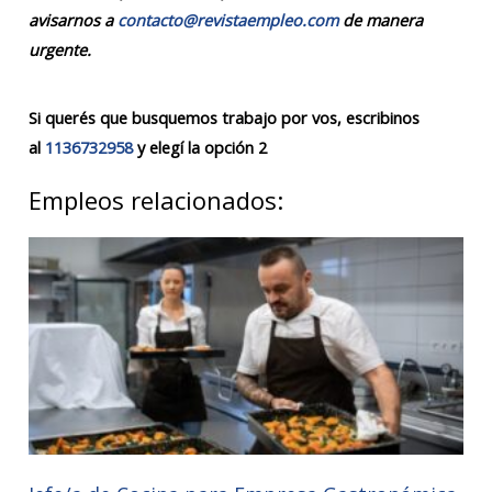
avisarnos a
contacto@revistaempleo.com
de manera
urgente.
Si querés que busquemos trabajo por vos, escribinos
al
1136732958
y elegí la opción 2
Empleos relacionados: