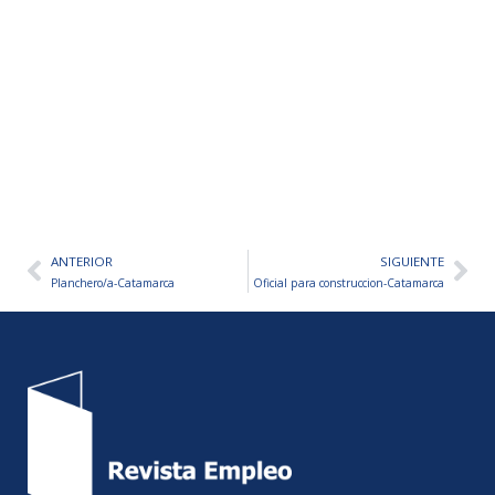
ANTERIOR
SIGUIENTE
Ant
Sig
Planchero/a-Catamarca
Oficial para construccion-Catamarca