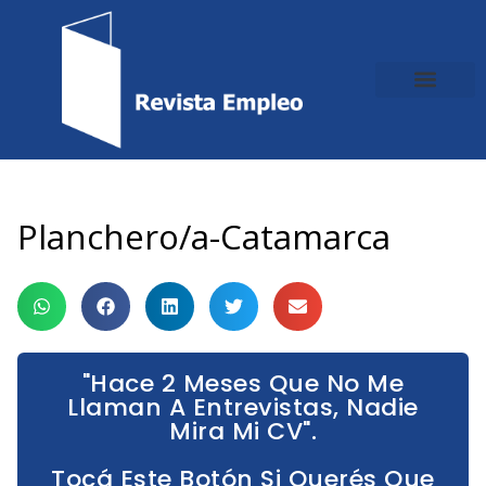
Ir
al
contenido
Planchero/a-Catamarca
"Hace 2 Meses Que No Me
Llaman A Entrevistas, Nadie
Mira Mi CV".
Tocá Este Botón Si Querés Que