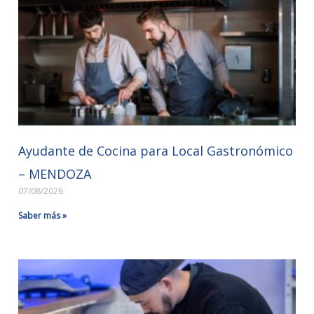
Ayudante de Cocina para Local Gastronómico
– MENDOZA
07/08/2026
Saber más »