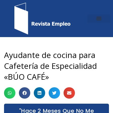
Ir
al
contenido
Ayudante de cocina para
Cafetería de Especialidad
«BÚO CAFÉ»
"Hace 2 Meses Que No Me