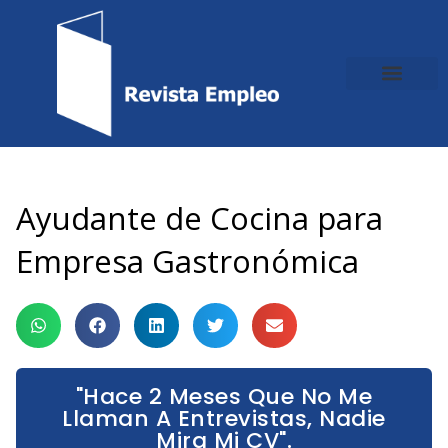
Ir
al
contenido
Ayudante de Cocina para
Empresa Gastronómica
"Hace 2 Meses Que No Me
Llaman A Entrevistas, Nadie
Mira Mi CV".