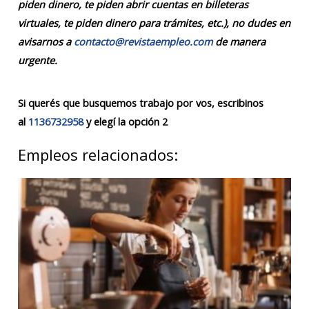
piden dinero, te piden abrir cuentas en billeteras
virtuales, te piden dinero para trámites, etc.), no dudes en
avisarnos a
contacto@revistaempleo.com
de manera
urgente.
Si querés que busquemos trabajo por vos, escribinos
al
1136732958
y elegí la opción 2
Empleos relacionados: