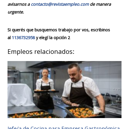
avisarnos a
contacto@revistaempleo.com
de manera
urgente.
Si querés que busquemos trabajo por vos, escribinos
al
1136732958
y elegí la opción 2
Empleos relacionados:
Jefe/a de Cocina para Empresa Gastronómica