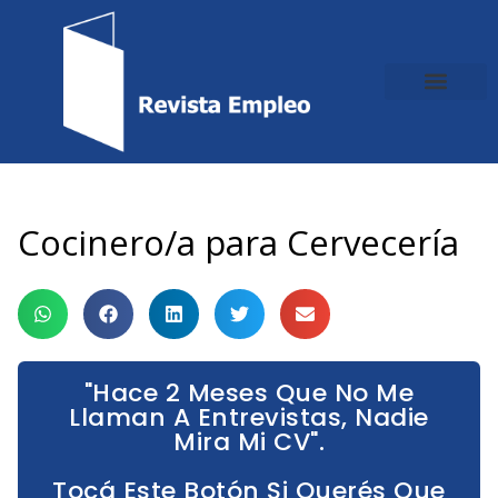
Ir
al
contenido
Cocinero/a para Cervecería
"Hace 2 Meses Que No Me
Llaman A Entrevistas, Nadie
Mira Mi CV".
Tocá Este Botón Si Querés Que