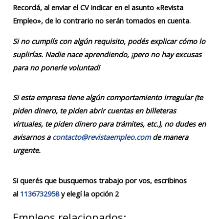
Recordá, al enviar el CV indicar en el asunto «Revista
Empleo», de lo contrario no serán tomados en cuenta.
Si no cumplís con algún requisito, podés explicar cómo lo
suplirías. Nadie nace aprendiendo, ¡pero no hay excusas
para no ponerle voluntad!
Si esta empresa tiene algún comportamiento irregular (te
piden dinero, te piden abrir cuentas en billeteras
virtuales, te piden dinero para trámites, etc.), no dudes en
avisarnos a
contacto@revistaempleo.com
de manera
urgente.
Si querés que busquemos trabajo por vos, escribinos
al
1136732958
y elegí la opción 2
Empleos relacionados: