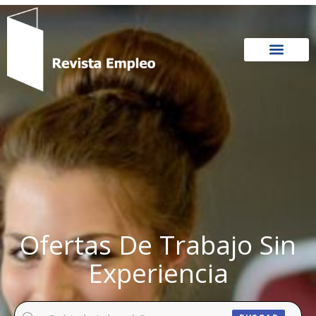
Ir
al
contenido
Ofertas De Trabajo Sin
Experiencia