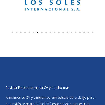
Revista Empleo arma tu CV y mucho más
Armamos tu CV y simulamos entrevistas de trabajo para
que estés preparado. Solicitá este servicio a nuestros