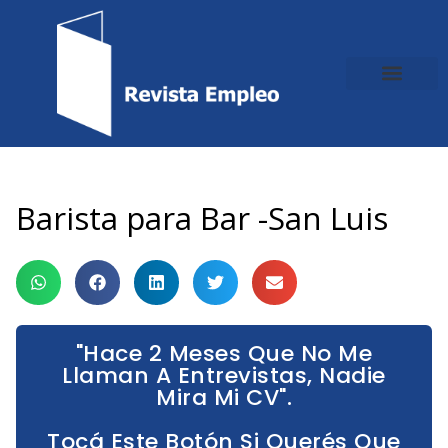
Ir
al
contenido
Barista para Bar -San Luis
"Hace 2 Meses Que No Me
Llaman A Entrevistas, Nadie
Mira Mi CV".
Tocá Este Botón Si Querés Que