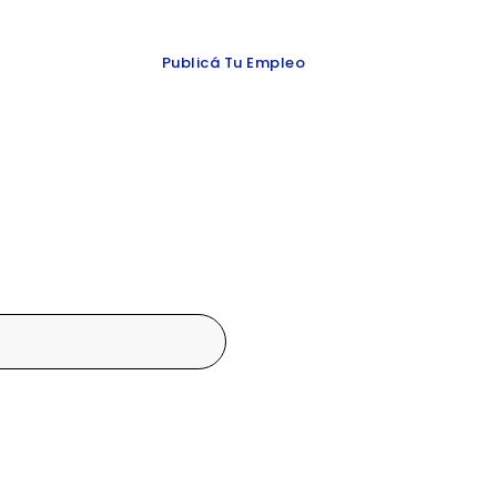
 y redes
Publicá Tu Empleo