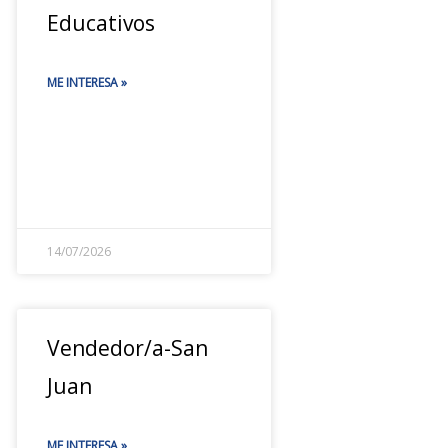
Educativos
ME INTERESA »
14/07/2026
Vendedor/a-San
Juan
ME INTERESA »