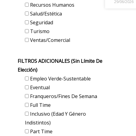
29/06/2026
Recursos Humanos
Salud/Estética
Seguridad
Turismo
Ventas/Comercial
FILTROS ADICIONALES (sin Límite De
Elección)
Empleo Verde-Sustentable
Eventual
Franqueros/Fines De Semana
Full Time
Inclusivo (edad Y Género
Indistintos)
Part Time