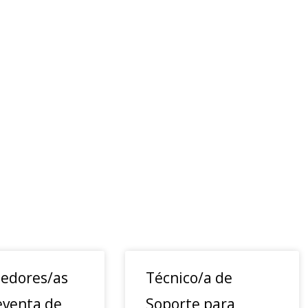
edores/as
Técnico/a de
eventa de
Soporte para