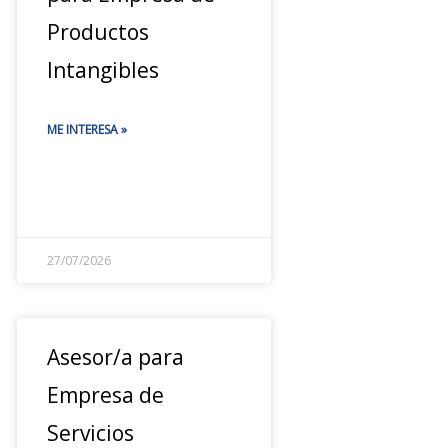
Productos
Intangibles
ME INTERESA »
27/07/2026
Asesor/a para
Empresa de
Servicios