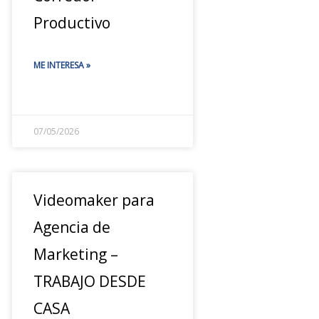
Productivo
ME INTERESA »
07/05/2026
Videomaker para
Agencia de
Marketing –
TRABAJO DESDE
CASA