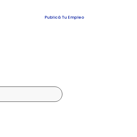
 y redes
Publicá Tu Empleo