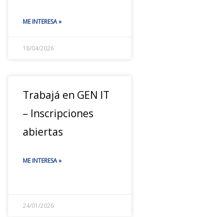
ME INTERESA »
18/04/2026
Trabajá en GEN IT
– Inscripciones
abiertas
ME INTERESA »
24/01/2026