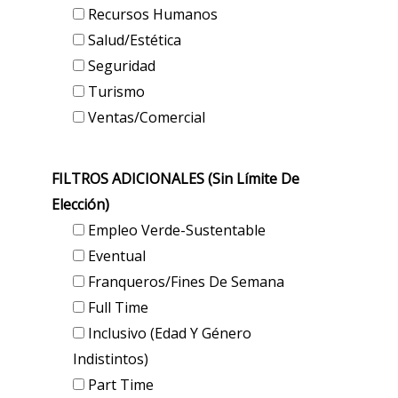
Recursos Humanos
Salud/Estética
Seguridad
Turismo
Ventas/Comercial
FILTROS ADICIONALES (sin Límite De
Elección)
Empleo Verde-Sustentable
Eventual
Franqueros/Fines De Semana
Full Time
Inclusivo (edad Y Género
Indistintos)
Part Time