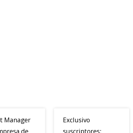
t Manager
Exclusivo
mpresa de
suscriptores: