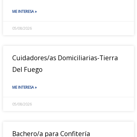
ME INTERESA »
05/08/2026
Cuidadores/as Domiciliarias-Tierra
Del Fuego
ME INTERESA »
05/08/2026
Bachero/a para Confitería