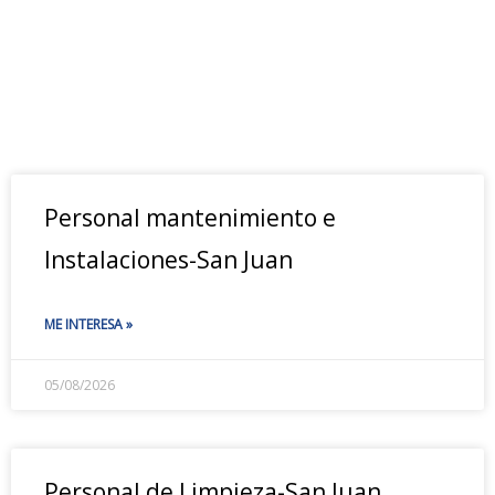
Personal mantenimiento e
Instalaciones-San Juan
ME INTERESA »
05/08/2026
Personal de Limpieza-San Juan