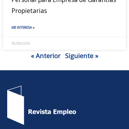
Propietarias
ME INTERESA »
05/08/2026
« Anterior
Siguiente »