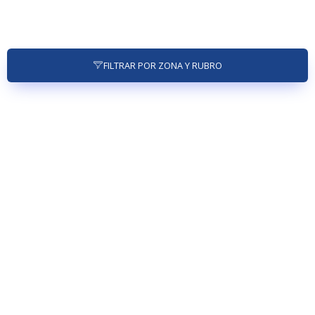
FILTRAR POR ZONA Y RUBRO