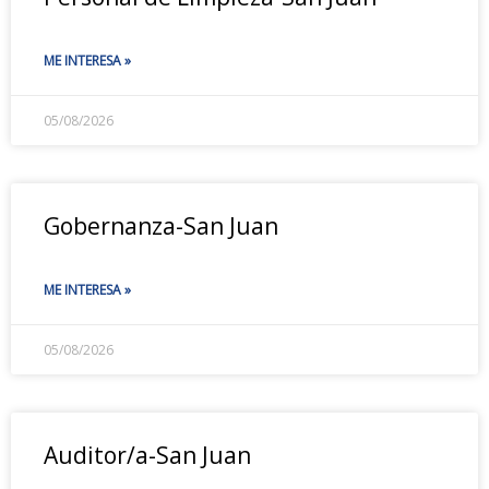
ME INTERESA »
05/08/2026
Gobernanza-San Juan
ME INTERESA »
05/08/2026
Auditor/a-San Juan