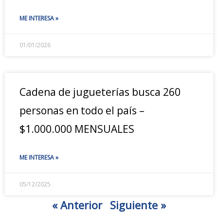
ME INTERESA »
01/01/2026
Cadena de jugueterías busca 260
personas en todo el país –
$1.000.000 MENSUALES
ME INTERESA »
05/12/2025
« Anterior
Siguiente »