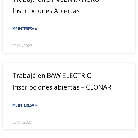
Inscripciones Abiertas
ME INTERESA »
03/01/2026
Trabajá en BAW ELECTRIC –
Inscripciones abiertas – CLONAR
ME INTERESA »
03/01/2026