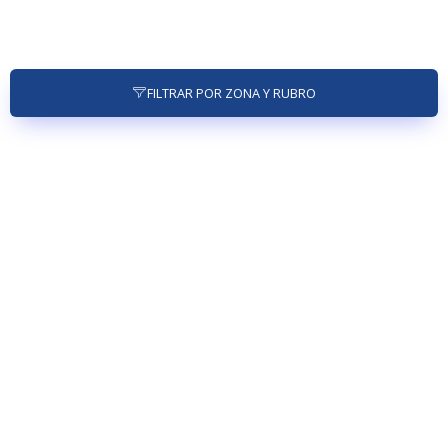
FILTRAR POR ZONA Y RUBRO