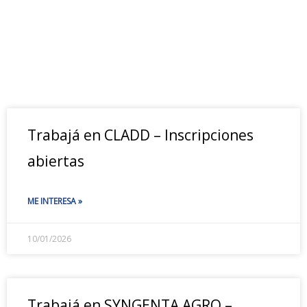
Trabajá en CLADD – Inscripciones
abiertas
ME INTERESA »
10/01/2026
Trabajá en SYNGENTA AGRO –