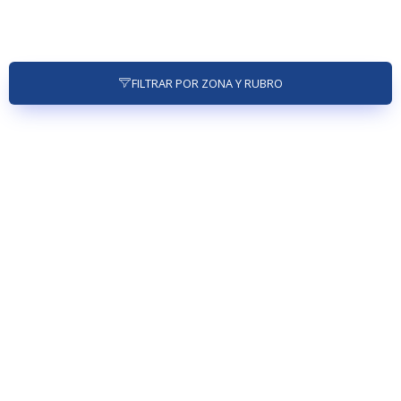
FILTRAR POR ZONA Y RUBRO