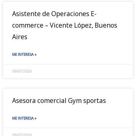
Asistente de Operaciones E-
commerce – Vicente López, Buenos
Aires
ME INTERESA »
06/07/2026
Asesora comercial Gym sportas
ME INTERESA »
06/07/2026