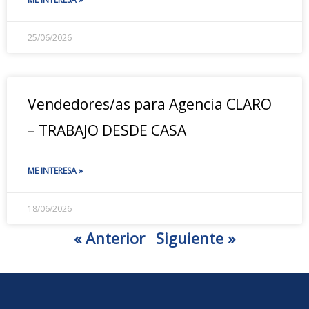
25/06/2026
Vendedores/as para Agencia CLARO
– TRABAJO DESDE CASA
ME INTERESA »
18/06/2026
« Anterior
Siguiente »