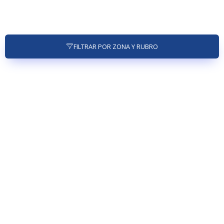
FILTRAR POR ZONA Y RUBRO