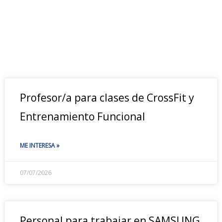
Profesor/a para clases de CrossFit y
Entrenamiento Funcional
ME INTERESA »
07/07/2026
Personal para trabajar en SAMSUNG