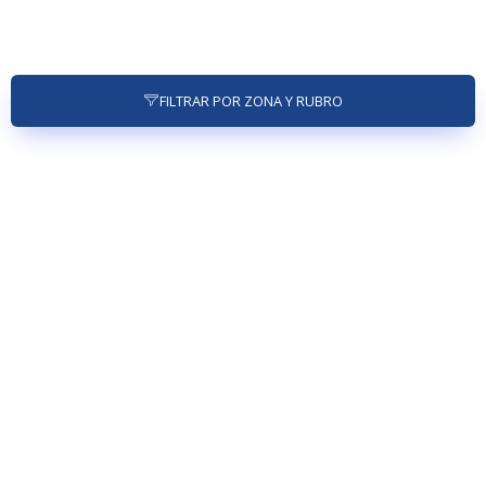
FILTRAR POR ZONA Y RUBRO