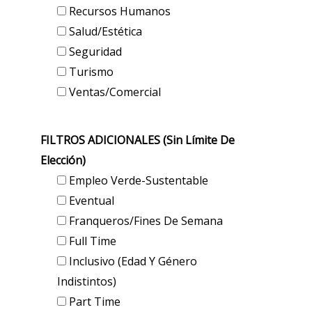
Recursos Humanos
Salud/Estética
Seguridad
Turismo
Ventas/Comercial
FILTROS ADICIONALES (sin Límite De
Elección)
Empleo Verde-Sustentable
Eventual
Franqueros/Fines De Semana
Full Time
Inclusivo (edad Y Género
Indistintos)
Part Time