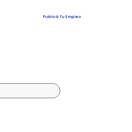
 y redes
Publicá Tu Empleo