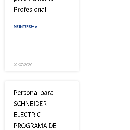
Profesional
ME INTERESA »
02/07/2026
Personal para
SCHNEIDER
ELECTRIC –
PROGRAMA DE