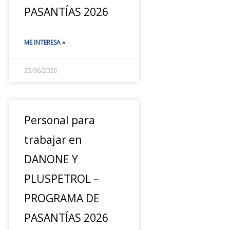
PASANTÍAS 2026
ME INTERESA »
25/06/2026
Personal para
trabajar en
DANONE Y
PLUSPETROL –
PROGRAMA DE
PASANTÍAS 2026