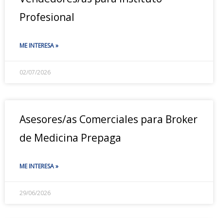
Profesional
ME INTERESA »
02/07/2026
Asesores/as Comerciales para Broker
de Medicina Prepaga
ME INTERESA »
29/06/2026