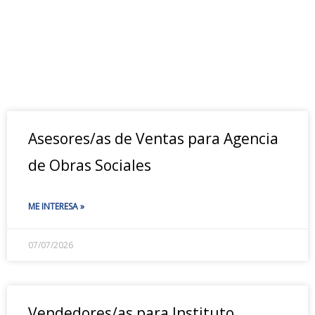
Asesores/as de Ventas para Agencia
de Obras Sociales
ME INTERESA »
07/07/2026
Vendedores/as para Instituto