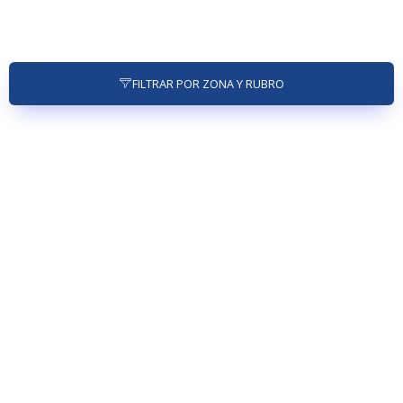
FILTRAR POR ZONA Y RUBRO