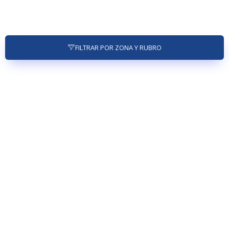
FILTRAR POR ZONA Y RUBRO