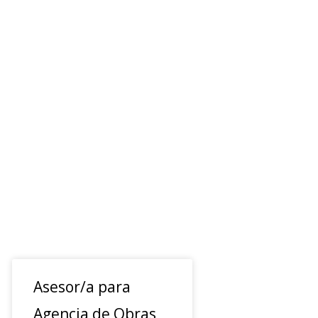
Asesor/a para
Agencia de Obras