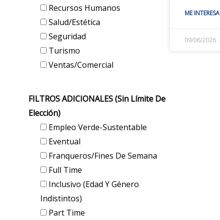
Recursos Humanos
ME INTERESA
Salud/Estética
Seguridad
09/06/2026
Turismo
Ventas/Comercial
FILTROS ADICIONALES (sin Límite De
Elección)
Empleo Verde-Sustentable
Eventual
Franqueros/Fines De Semana
Full Time
Inclusivo (edad Y Género
Indistintos)
Part Time