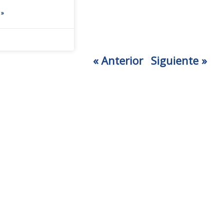
 »
« Anterior
Siguiente »