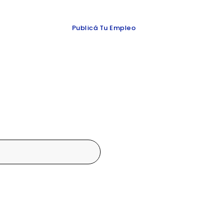
 y redes
Publicá Tu Empleo