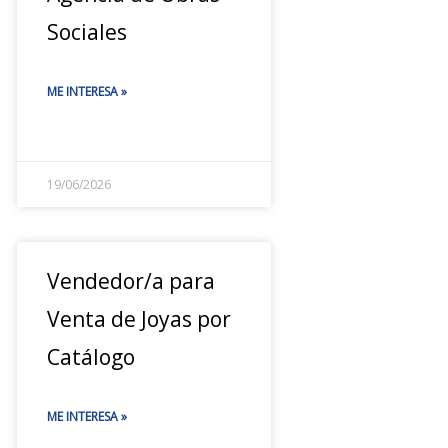
Sociales
ME INTERESA »
19/06/2026
Vendedor/a para
Venta de Joyas por
Catálogo
ME INTERESA »