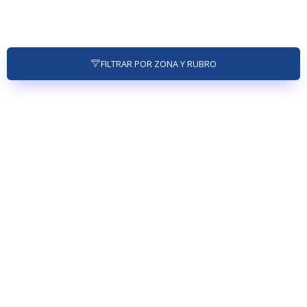
FILTRAR POR ZONA Y RUBRO