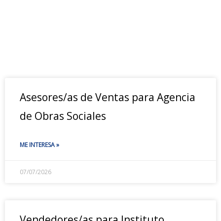
Asesores/as de Ventas para Agencia
de Obras Sociales
ME INTERESA »
07/07/2026
Vendedores/as para Instituto