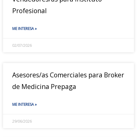
Profesional
ME INTERESA »
02/07/2026
Asesores/as Comerciales para Broker
de Medicina Prepaga
ME INTERESA »
29/06/2026