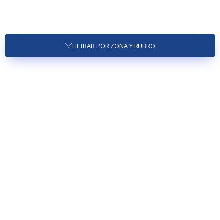
FILTRAR POR ZONA Y RUBRO