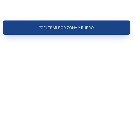
FILTRAR POR ZONA Y RUBRO