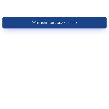
FILTRAR POR ZONA Y RUBRO