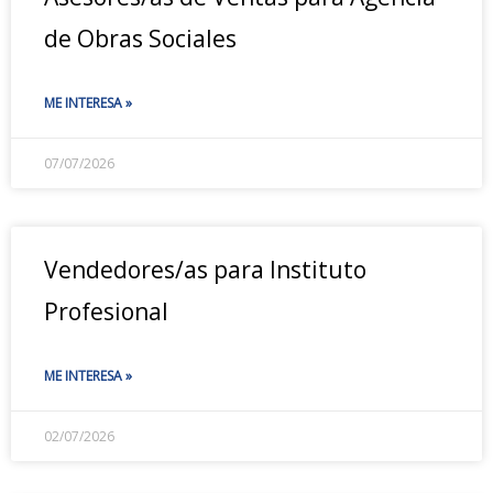
de Obras Sociales
ME INTERESA »
07/07/2026
Vendedores/as para Instituto
Profesional
ME INTERESA »
02/07/2026