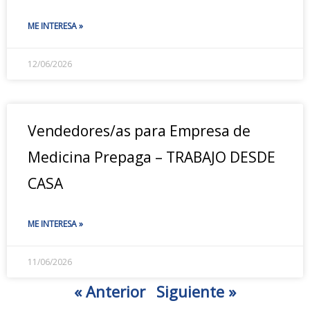
ME INTERESA »
12/06/2026
Vendedores/as para Empresa de
Medicina Prepaga – TRABAJO DESDE
CASA
ME INTERESA »
11/06/2026
« Anterior
Siguiente »