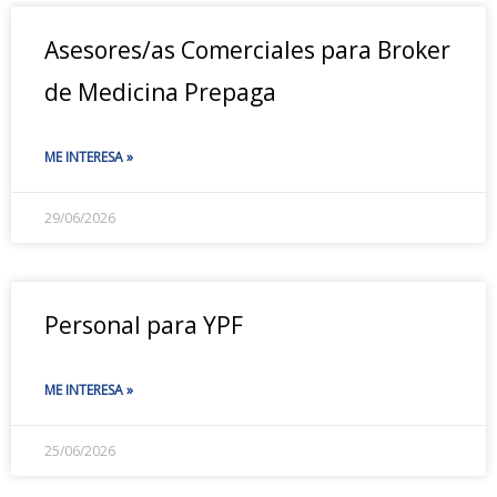
Asesores/as Comerciales para Broker
de Medicina Prepaga
ME INTERESA »
29/06/2026
Personal para YPF
ME INTERESA »
25/06/2026