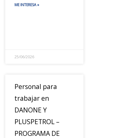
ME INTERESA »
25/06/2026
Personal para
trabajar en
DANONE Y
PLUSPETROL –
PROGRAMA DE