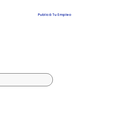
 y redes
Publicá Tu Empleo