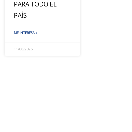
PARA TODO EL
PAÍS
ME INTERESA »
11/06/2026