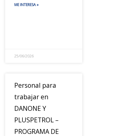
ME INTERESA »
25/06/2026
Personal para
trabajar en
DANONE Y
PLUSPETROL –
PROGRAMA DE