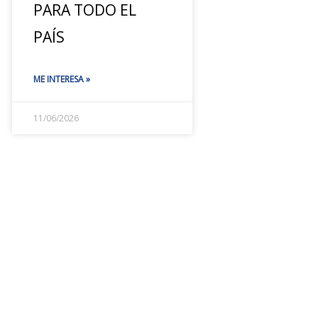
PARA TODO EL
PAÍS
ME INTERESA »
11/06/2026