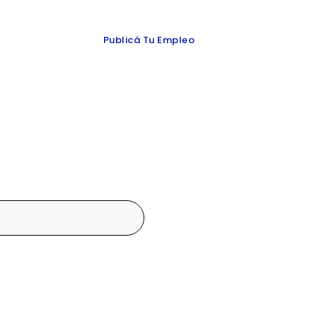
 y redes
Publicá Tu Empleo