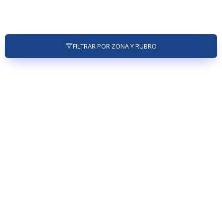
FILTRAR POR ZONA Y RUBRO