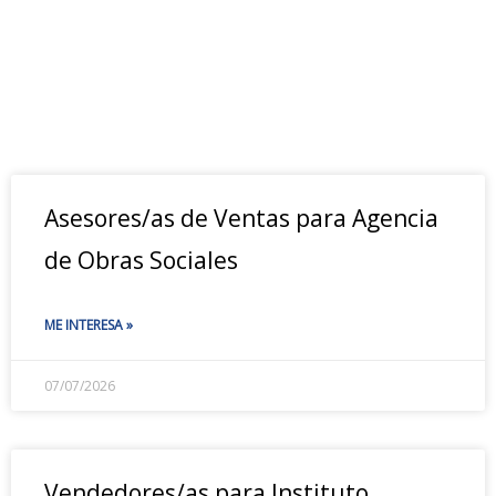
Asesores/as de Ventas para Agencia
de Obras Sociales
ME INTERESA »
07/07/2026
Vendedores/as para Instituto