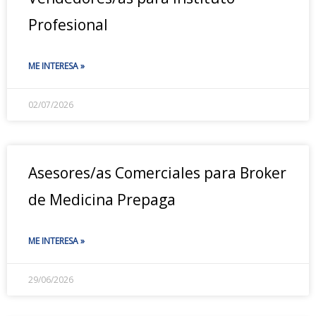
Profesional
ME INTERESA »
02/07/2026
Asesores/as Comerciales para Broker
de Medicina Prepaga
ME INTERESA »
29/06/2026