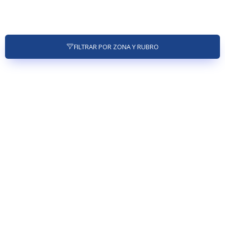
FILTRAR POR ZONA Y RUBRO