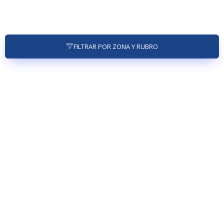
FILTRAR POR ZONA Y RUBRO