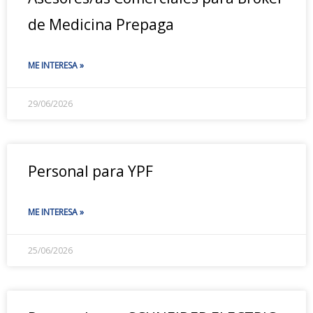
de Medicina Prepaga
ME INTERESA »
29/06/2026
Personal para YPF
ME INTERESA »
25/06/2026