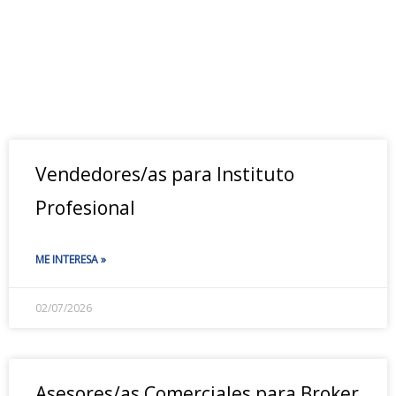
Vendedores/as para Instituto
Profesional
ME INTERESA »
02/07/2026
Asesores/as Comerciales para Broker