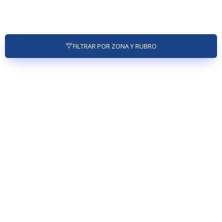
FILTRAR POR ZONA Y RUBRO