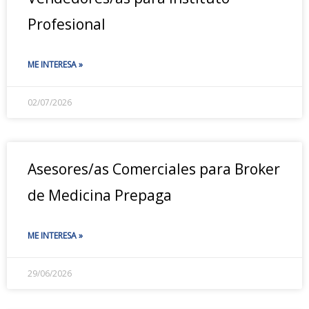
Profesional
ME INTERESA »
02/07/2026
Asesores/as Comerciales para Broker
de Medicina Prepaga
ME INTERESA »
29/06/2026