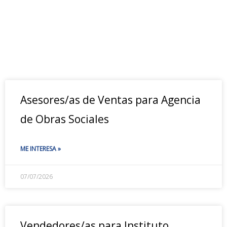
Asesores/as de Ventas para Agencia
de Obras Sociales
ME INTERESA »
07/07/2026
Vendedores/as para Instituto