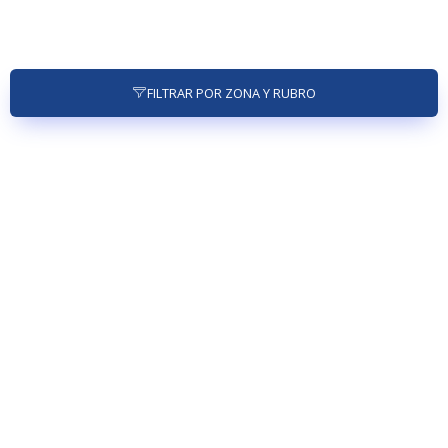
FILTRAR POR ZONA Y RUBRO