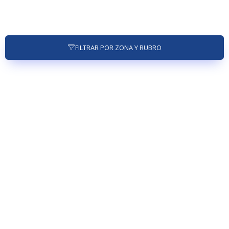
FILTRAR POR ZONA Y RUBRO