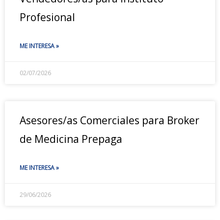
Profesional
ME INTERESA »
02/07/2026
Asesores/as Comerciales para Broker
de Medicina Prepaga
ME INTERESA »
29/06/2026