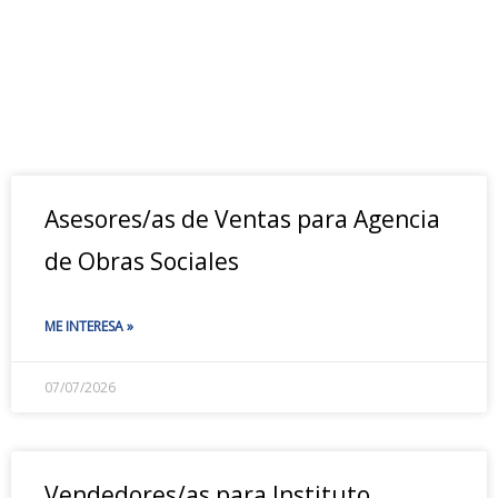
Asesores/as de Ventas para Agencia
de Obras Sociales
ME INTERESA »
07/07/2026
Vendedores/as para Instituto